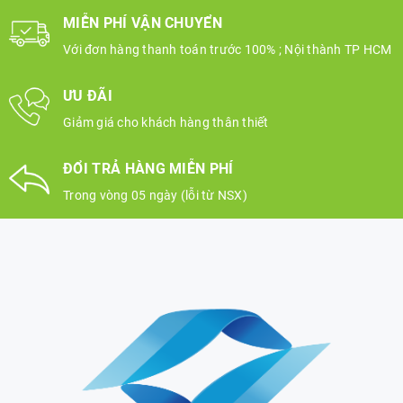
MIỄN PHÍ VẬN CHUYỂN
Với đơn hàng thanh toán trước 100% ; Nội thành TP HCM
ƯU ĐÃI
Giảm giá cho khách hàng thân thiết
ĐỔI TRẢ HÀNG MIỄN PHÍ
Trong vòng 05 ngày (lỗi từ NSX)