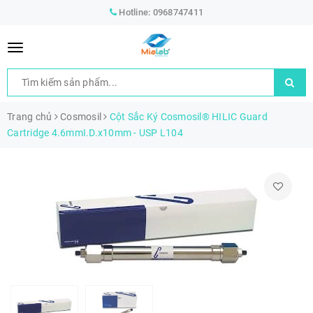
Hotline:
0968747411
Trang chủ
Cosmosil
Cột Sắc Ký Cosmosil® HILIC Guard
Cartridge 4.6mmI.D.x10mm - USP L104