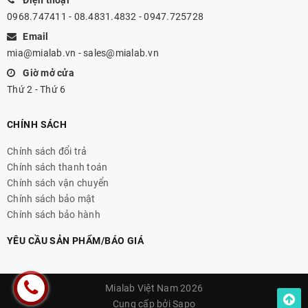
Điện thoại
0968.747411 - 08.4831.4832 - 0947.725728
Email
mia@mialab.vn
-
sales@mialab.vn
Giờ mở cửa
Thứ 2 - Thứ 6
CHÍNH SÁCH
Chính sách đổi trả
Chính sách thanh toán
Chính sách vận chuyển
Chính sách bảo mật
Chính sách bảo hành
YÊU CẦU SẢN PHẨM/BÁO GIÁ
Mialab Việt Nam 2026
Cung cấp bởi
Sapo