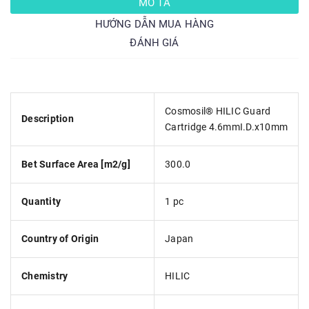
MÔ TẢ
HƯỚNG DẪN MUA HÀNG
ĐÁNH GIÁ
Cosmosil® HILIC Guard
Description
Cartridge 4.6mmI.D.x10mm
Bet Surface Area [m2/g]
300.0
Quantity
1 pc
Country of Origin
Japan
Chemistry
HILIC