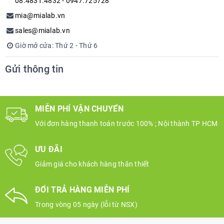
08.4831.4832 - 0947.725728
mia@mialab.vn
sales@mialab.vn
Giờ mở cửa: Thứ 2 - Thứ 6
Gửi thông tin
MIỄN PHÍ VẬN CHUYỂN
Với đơn hàng thanh toán trước 100% ; Nội thành TP HCM
ƯU ĐÃI
Giảm giá cho khách hàng thân thiết
ĐỔI TRẢ HÀNG MIỄN PHÍ
Trong vòng 05 ngày (lỗi từ NSX)