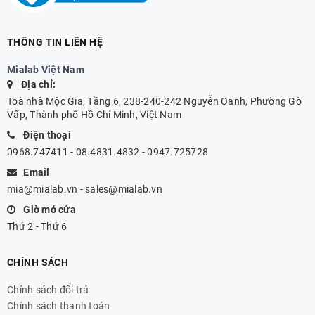
THÔNG TIN LIÊN HỆ
Mialab Việt Nam
Địa chỉ:
Toà nhà Mộc Gia, Tầng 6, 238-240-242 Nguyễn Oanh, Phường Gò
Vấp, Thành phố Hồ Chí Minh, Việt Nam
Điện thoại
0968.747411 - 08.4831.4832 - 0947.725728
Email
mia@mialab.vn
-
sales@mialab.vn
Giờ mở cửa
Thứ 2 - Thứ 6
CHÍNH SÁCH
Chính sách đổi trả
Chính sách thanh toán