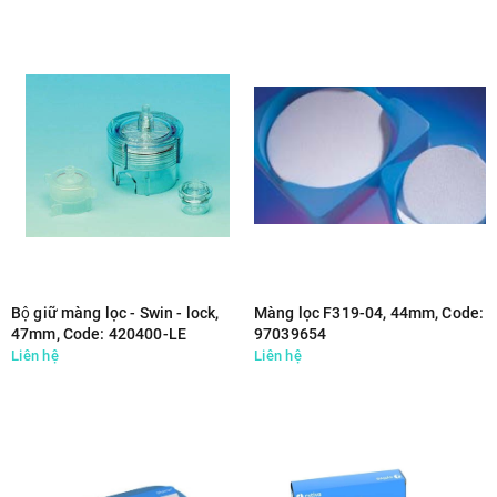
Bộ giữ màng lọc - Swin - lock,
Màng lọc F319-04, 44mm, Code:
47mm, Code: 420400-LE
97039654
Liên hệ
Liên hệ