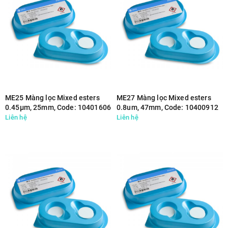
ME25 Màng lọc Mixed esters
ME27 Màng lọc Mixed esters
0.45µm, 25mm, Code: 10401606
0.8um, 47mm, Code: 10400912
Liên hệ
Liên hệ