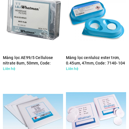
Màng lọc AE99/5 Cellulose
Màng lọc cenluloz ester trơn,
nitrate 8um, 50mm, Code:
0.45um, 47mm, Code: 7140-104
10405079
Liên hệ
Liên hệ