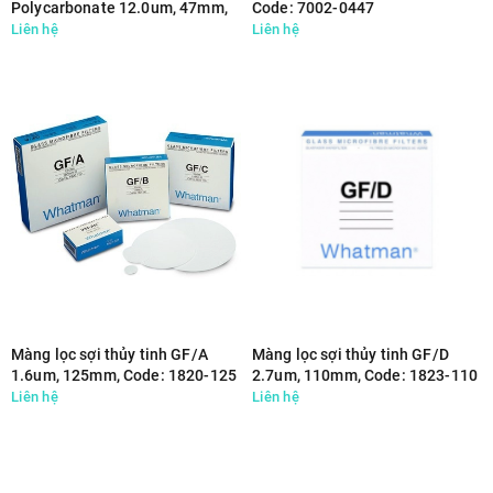
Polycarbonate 12.0um, 47mm,
Code: 7002-0447
Code: 7060-4716
Liên hệ
Liên hệ
Màng lọc sợi thủy tinh GF/A
Màng lọc sợi thủy tinh GF/D
1.6um, 125mm, Code: 1820-125
2.7um, 110mm, Code: 1823-110
Liên hệ
Liên hệ