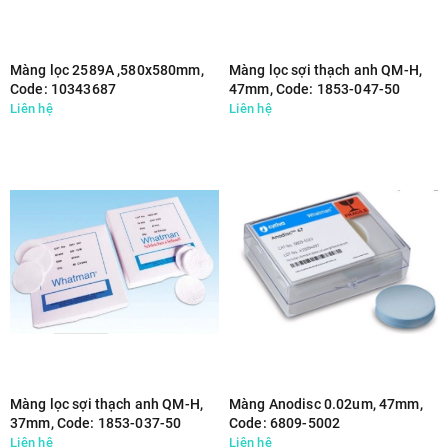
Màng lọc 2589A ,580x580mm,
Màng lọc sợi thạch anh QM-H,
Code: 10343687
47mm, Code: 1853-047-50
Liên hệ
Liên hệ
Màng lọc sợi thạch anh QM-H,
Màng Anodisc 0.02um, 47mm,
37mm, Code: 1853-037-50
Code: 6809-5002
Liên hệ
Liên hệ