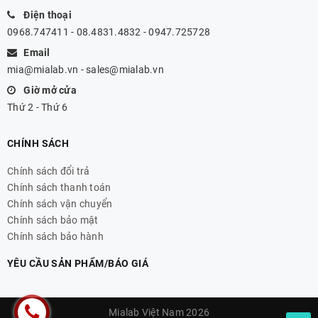
Điện thoại
0968.747411 - 08.4831.4832 - 0947.725728
Email
mia@mialab.vn
-
sales@mialab.vn
Giờ mở cửa
Thứ 2 - Thứ 6
CHÍNH SÁCH
Chính sách đổi trả
Chính sách thanh toán
Chính sách vận chuyển
Chính sách bảo mật
Chính sách bảo hành
YÊU CẦU SẢN PHẨM/BÁO GIÁ
Mialab Việt Nam 2026