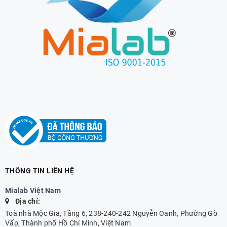
THÔNG TIN LIÊN HỆ
Mialab Việt Nam
Địa chỉ:
Toà nhà Mộc Gia, Tầng 6, 238-240-242 Nguyễn Oanh, Phường Gò
Vấp, Thành phố Hồ Chí Minh, Việt Nam