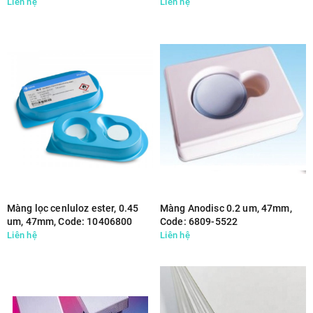
Liên hệ
Liên hệ
Màng lọc cenluloz ester, 0.45
Màng Anodisc 0.2 um, 47mm,
um, 47mm, Code: 10406800
Code: 6809-5522
Liên hệ
Liên hệ