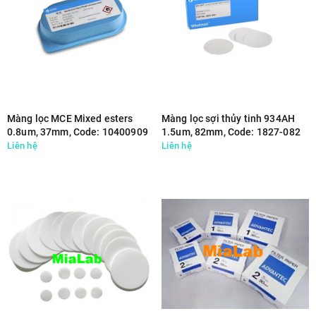
Màng lọc MCE Mixed esters
Màng lọc sợi thủy tinh 934AH
0.8um, 37mm, Code: 10400909
1.5um, 82mm, Code: 1827-082
Liên hệ
Liên hệ