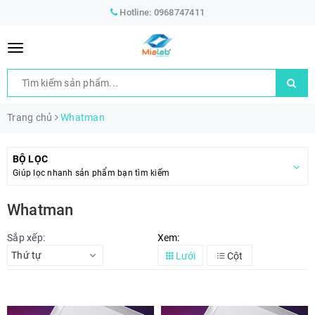
Hotline:
0968747411
Trang chủ
Whatman
BỘ LỌC
Giúp lọc nhanh sản phẩm bạn tìm kiếm
Whatman
Sắp xếp:
Xem:
Thứ tự
Lưới
Cột