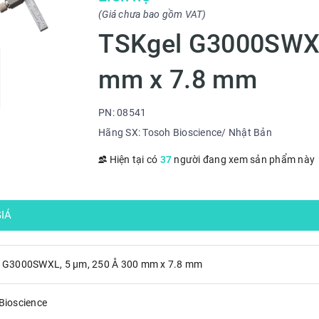
(Giá chưa bao gồm VAT)
TSKgel G3000SWXL
mm x 7.8 mm
PN: 08541
Hãng SX: Tosoh Bioscience/ Nhật Bản
Hiện tại có
37
người đang xem sản phẩm này
IÁ
 G3000SWXL, 5 µm, 250 Å 300 mm x 7.8 mm
Bioscience