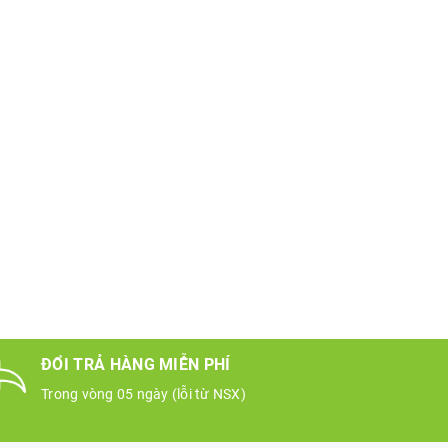
ĐỔI TRẢ HÀNG MIỄN PHÍ
Trong vòng 05 ngày (lỗi từ NSX)