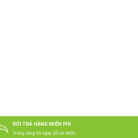
ĐỔI TRẢ HÀNG MIỄN PHÍ
Trong vòng 05 ngày (lỗi từ NSX)