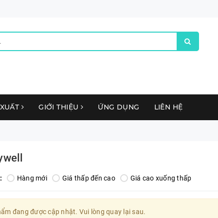
 XUẤT
GIỚI THIỆU
ỨNG DỤNG
LIÊN HỆ
ywell
:
Hàng mới
Giá thấp đến cao
Giá cao xuống thấp
ẩm đang được cập nhật. Vui lòng quay lại sau.