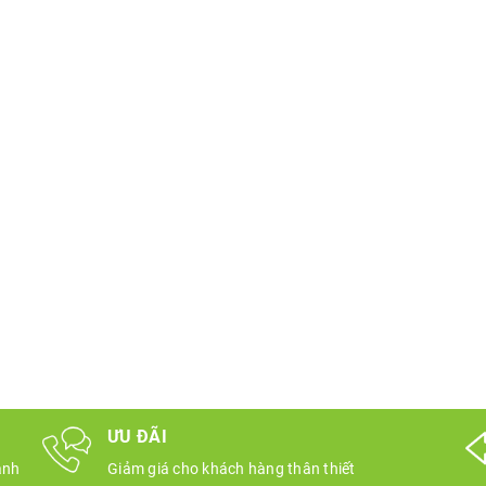
ƯU ĐÃI
ành
Giảm giá cho khách hàng thân thiết