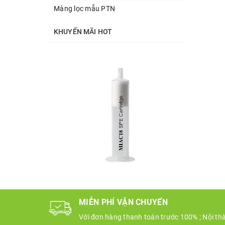
Màng lọc mẫu PTN
KHUYẾN MÃI HOT
MIỄN PHÍ VẬN CHUYỂN
Với đơn hàng thanh toán trước 100% ; Nội th