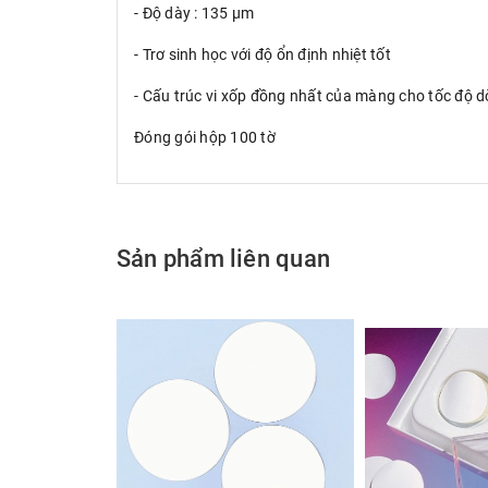
- Độ dày : 135 µm
- Trơ sinh học với độ ổn định nhiệt tốt
- Cấu trúc vi xốp đồng nhất của màng cho tốc độ 
Đóng gói hộp 100 tờ
Sản phẩm liên quan