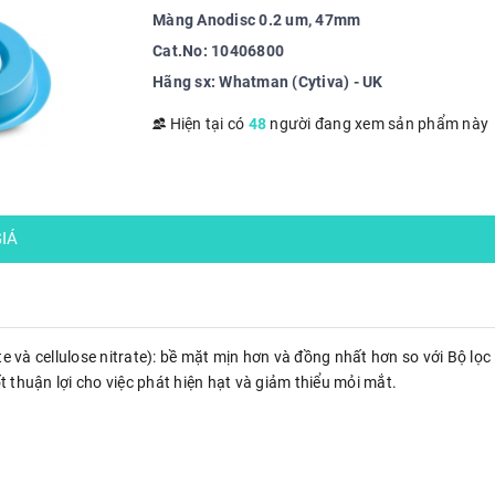
Màng Anodisc 0.2 um, 47mm
Cat.No: 10406800
Hãng sx: Whatman (Cytiva) - UK
Hiện tại có
48
người đang xem sản phẩm này
IÁ
ate và cellulose nitrate): bề mặt mịn hơn và đồng nhất hơn so với Bộ lọc
t thuận lợi cho việc phát hiện hạt và giảm thiểu mỏi mắt.