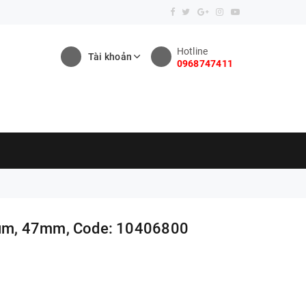
Hotline
Tài khoản
0968747411
5 um, 47mm, Code: 10406800