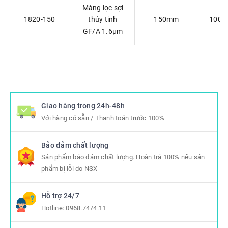
Màng lọc sợi
1820-150
thủy tinh
150mm
100 
GF/A 1.6µm
Giao hàng trong 24h-48h
Với hàng có sẵn / Thanh toán trước 100%
Bảo đảm chất lượng
Sản phẩm bảo đảm chất lượng. Hoàn trả 100% nếu sản
phẩm bị lỗi do NSX
Hỗ trợ 24/7
Hotline:
0968.7474.11