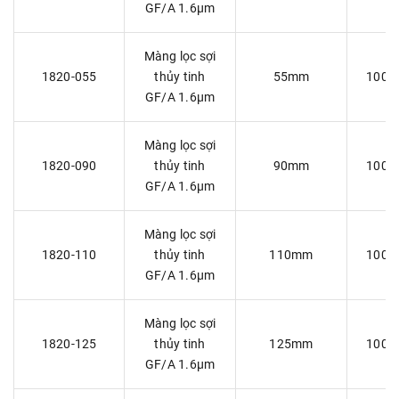
GF/A 1.6µm
Màng lọc sợi
1820-055
thủy tinh
55mm
100 
GF/A 1.6µm
Màng lọc sợi
1820-090
thủy tinh
90mm
100 
GF/A 1.6µm
Màng lọc sợi
1820-110
thủy tinh
110mm
100 
GF/A 1.6µm
Màng lọc sợi
1820-125
thủy tinh
125mm
100 
GF/A 1.6µm