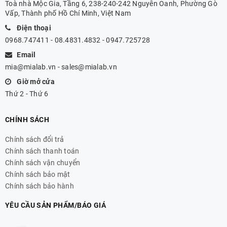
Toà nhà Mộc Gia, Tầng 6, 238-240-242 Nguyễn Oanh, Phường Gò
Vấp, Thành phố Hồ Chí Minh, Việt Nam
Điện thoại
0968.747411 - 08.4831.4832 - 0947.725728
Email
mia@mialab.vn
-
sales@mialab.vn
Giờ mở cửa
Thứ 2 - Thứ 6
CHÍNH SÁCH
Chính sách đổi trả
Chính sách thanh toán
Chính sách vận chuyển
Chính sách bảo mật
Chính sách bảo hành
YÊU CẦU SẢN PHẨM/BÁO GIÁ