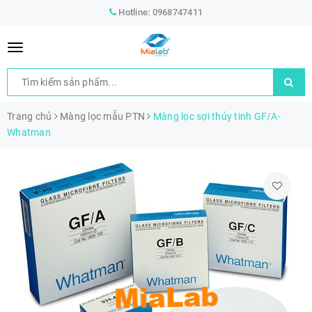
Hotline:
0968747411
Trang chủ
Màng lọc mẫu PTN
Màng lọc sợi thủy tinh GF/A-
Whatman