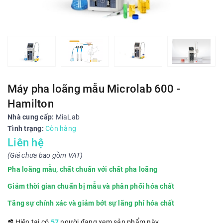
Máy pha loãng mẫu Microlab 600 -
Hamilton
Nhà cung cấp:
MiaLab
Tình trạng:
Còn hàng
Liên hệ
(Giá chưa bao gồm VAT)
Pha loãng mẫu, chất chuẩn với chất pha loãng
Giảm thời gian chuẩn bị mẫu và phân phối hóa chất
Tăng sự chính xác và giảm bớt sự lãng phí hóa chất
Hiện tại có
57
người đang xem sản phẩm này