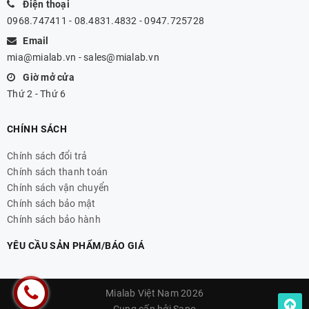
Điện thoại
0968.747411 - 08.4831.4832 - 0947.725728
Email
mia@mialab.vn
-
sales@mialab.vn
Giờ mở cửa
Thứ 2 - Thứ 6
CHÍNH SÁCH
Chính sách đổi trả
Chính sách thanh toán
Chính sách vận chuyển
Chính sách bảo mật
Chính sách bảo hành
YÊU CẦU SẢN PHẨM/BÁO GIÁ
Mialab Việt Nam 2026