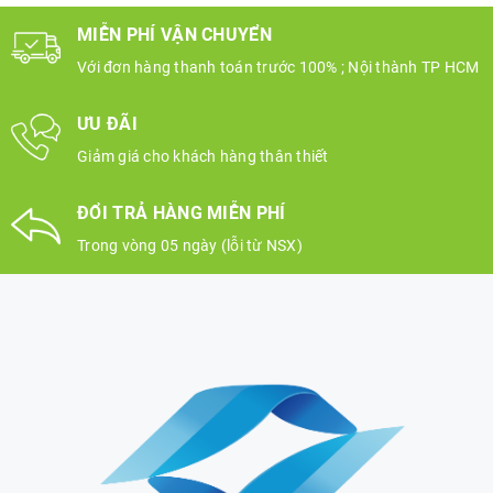
MIỄN PHÍ VẬN CHUYỂN
Với đơn hàng thanh toán trước 100% ; Nội thành TP HCM
ƯU ĐÃI
Giảm giá cho khách hàng thân thiết
ĐỔI TRẢ HÀNG MIỄN PHÍ
Trong vòng 05 ngày (lỗi từ NSX)