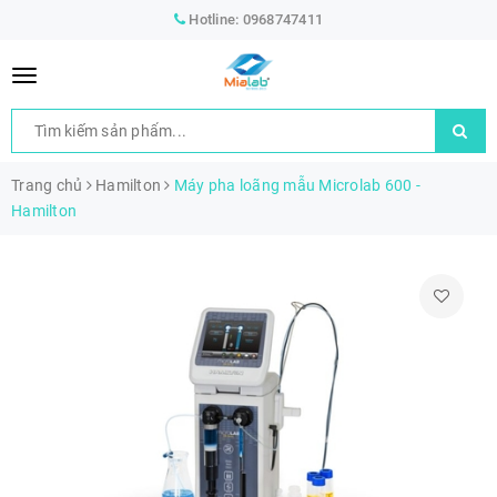
Hotline:
0968747411
Trang chủ
Hamilton
Máy pha loãng mẫu Microlab 600 -
Hamilton