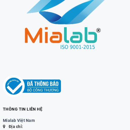
THÔNG TIN LIÊN HỆ
Mialab Việt Nam
Địa chỉ: