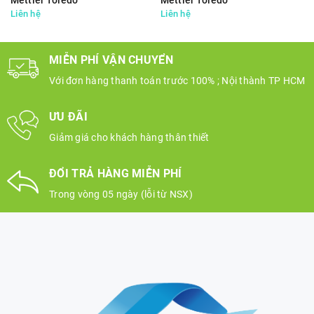
Mettler Toledo
Mettler Toledo
Liên hệ
Liên hệ
MIỄN PHÍ VẬN CHUYỂN
Với đơn hàng thanh toán trước 100% ; Nội thành TP HCM
ƯU ĐÃI
Giảm giá cho khách hàng thân thiết
ĐỔI TRẢ HÀNG MIỄN PHÍ
Trong vòng 05 ngày (lỗi từ NSX)