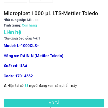
Micropipet 1000 µL LTS-Mettler Toledo
Nhà cung cấp:
MiaLab
Tình trạng:
Còn hàng
Liên hệ
(Giá chưa bao gồm VAT)
Model: L-1000XLS+
Hãng sx: RAININ (Mettler Toledo)
Xuất xứ: USA
Code: 17014382
Hiện tại có
33
người đang xem sản phẩm này
MÔ TẢ