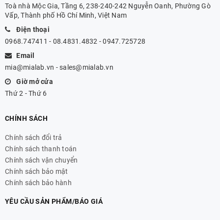
Toà nhà Mộc Gia, Tầng 6, 238-240-242 Nguyễn Oanh, Phường Gò
Vấp, Thành phố Hồ Chí Minh, Việt Nam
Điện thoại
0968.747411 - 08.4831.4832 - 0947.725728
Email
mia@mialab.vn
-
sales@mialab.vn
Giờ mở cửa
Thứ 2 - Thứ 6
CHÍNH SÁCH
Chính sách đổi trả
Chính sách thanh toán
Chính sách vận chuyển
Chính sách bảo mật
Chính sách bảo hành
YÊU CẦU SẢN PHẨM/BÁO GIÁ