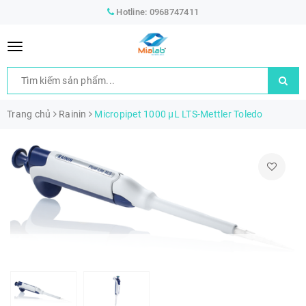
Hotline:
0968747411
Trang chủ
Rainin
Micropipet 1000 µL LTS-Mettler Toledo