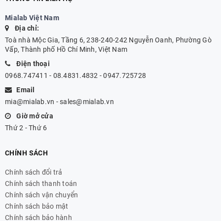
Mialab Việt Nam
Địa chỉ:
Toà nhà Mộc Gia, Tầng 6, 238-240-242 Nguyễn Oanh, Phường Gò
Vấp, Thành phố Hồ Chí Minh, Việt Nam
Điện thoại
0968.747411 - 08.4831.4832 - 0947.725728
Email
mia@mialab.vn
-
sales@mialab.vn
Giờ mở cửa
Thứ 2 - Thứ 6
CHÍNH SÁCH
Chính sách đổi trả
Chính sách thanh toán
Chính sách vận chuyển
Chính sách bảo mật
Chính sách bảo hành