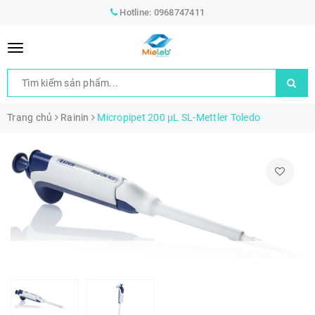
Hotline:
0968747411
Trang chủ
Rainin
Micropipet 200 µL SL-Mettler Toledo