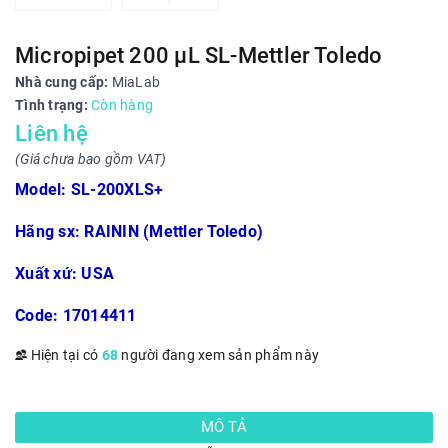
Micropipet 200 µL SL-Mettler Toledo
Nhà cung cấp:
MiaLab
Tình trạng:
Còn hàng
Liên hệ
(Giá chưa bao gồm VAT)
Model: SL-200XLS+
Hãng sx: RAININ (Mettler Toledo)
Xuất xứ: USA
Code: 17014411
Hiện tại có
68
người đang xem sản phẩm này
MÔ TẢ