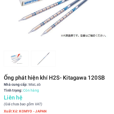
Ống phát hiện khí H2S- Kitagawa 120SB
Nhà cung cấp:
MiaLab
Tình trạng:
Còn hàng
Liên hệ
(Giá chưa bao gồm VAT)
Xuất Xứ: KOMYO - JAPAN