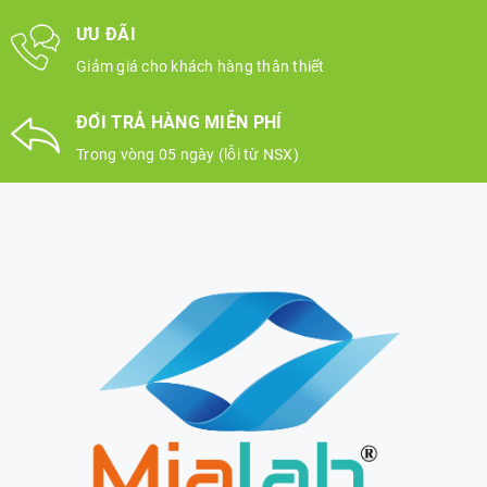
ƯU ĐÃI
Giảm giá cho khách hàng thân thiết
ĐỔI TRẢ HÀNG MIỄN PHÍ
Trong vòng 05 ngày (lỗi từ NSX)