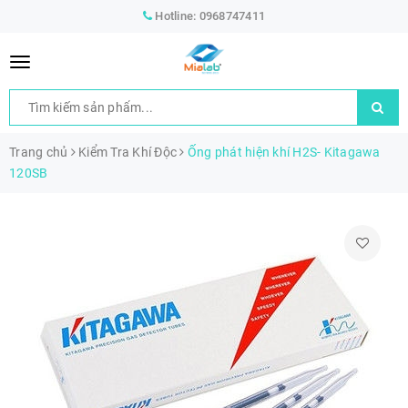
Hotline:
0968747411
Trang chủ
Kiểm Tra Khí Độc
Ống phát hiện khí H2S- Kitagawa
120SB