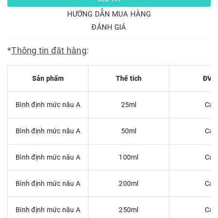
HƯỚNG DẪN MUA HÀNG
ĐÁNH GIÁ
*
Thông tin đặt hàng
:
Sản phẩm
Thể tích
ĐVT
Bình định mức nâu A
25ml
Cái
Bình định mức nâu A
50ml
Cái
Bình định mức nâu A
100ml
Cái
Bình định mức nâu A
200ml
Cái
Bình định mức nâu A
250ml
Cái