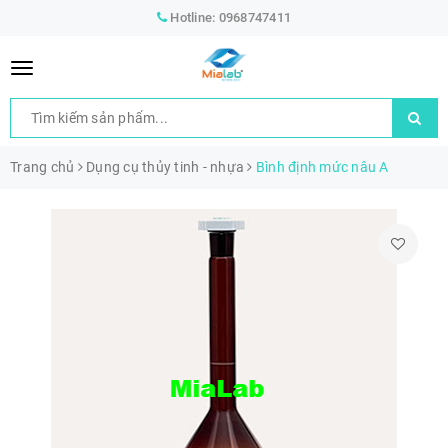
Hotline:
0968747411
Trang chủ
Dụng cụ thủy tinh - nhựa
Bình định mức nâu A