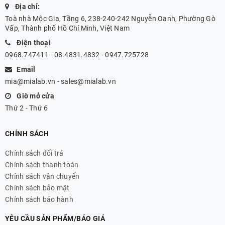
Địa chỉ:
Toà nhà Mộc Gia, Tầng 6, 238-240-242 Nguyễn Oanh, Phường Gò
Vấp, Thành phố Hồ Chí Minh, Việt Nam
Điện thoại
0968.747411 - 08.4831.4832 - 0947.725728
Email
mia@mialab.vn
-
sales@mialab.vn
Giờ mở cửa
Thứ 2 - Thứ 6
CHÍNH SÁCH
Chính sách đổi trả
Chính sách thanh toán
Chính sách vận chuyển
Chính sách bảo mật
Chính sách bảo hành
YÊU CẦU SẢN PHẨM/BÁO GIÁ