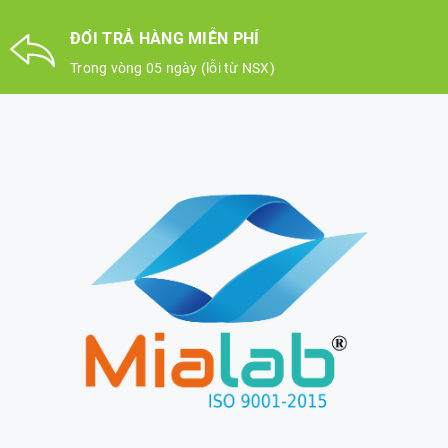
ĐỔI TRẢ HÀNG MIỄN PHÍ
Trong vòng 05 ngày (lỗi từ NSX)