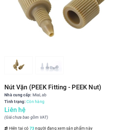
Nút Vặn (PEEK Fitting - PEEK Nut)
Nhà cung cấp:
MiaLab
Tình trạng:
Còn hàng
Liên hệ
(Giá chưa bao gồm VAT)
Hiện tại có
73
người đang xem sản phẩm này