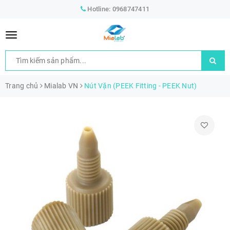
Hotline:
0968747411
Trang chủ
Mialab VN
Nút Vặn (PEEK Fitting - PEEK Nut)