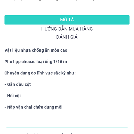
MÔ TẢ
HƯỚNG DẪN MUA HÀNG
ĐÁNH GIÁ
Vật liệu nhựa chống ăn mòn cao
Phù hợp chocác loại ống 1/16 in
Chuyên dụng do lĩnh vực sắc ký như:
- Gắn đầu cột
- Nối cột
- Nắp vặn chai chứa dung môi