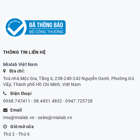
THÔNG TIN LIÊN HỆ
Mialab Việt Nam
Địa chỉ:
Toà nhà Mộc Gia, Tầng 6, 238-240-242 Nguyễn Oanh, Phường Gò
Vấp, Thành phố Hồ Chí Minh, Việt Nam
Điện thoại
0968.747411 - 08.4831.4832 - 0947.725728
Email
mia@mialab.vn
-
sales@mialab.vn
Giờ mở cửa
Thứ 2 - Thứ 6